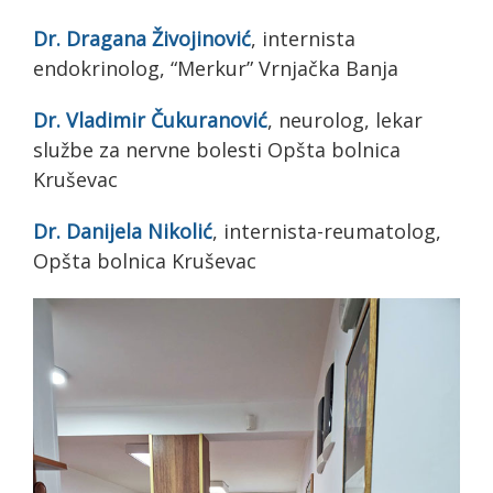
Dr. Dragana Živojinović
, internista
endokrinolog, “Merkur” Vrnjačka Banja
Dr. Vladimir Čukuranović
, neurolog, lekar
službe za nervne bolesti Opšta bolnica
Kruševac
Dr. Danijela Nikolić
, internista-reumatolog,
Opšta bolnica Kruševac