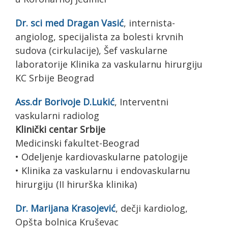
Dr. sci med Dragan Vasić
, internista-
angiolog, specijalista za bolesti krvnih
sudova (cirkulacije), Šef vaskularne
laboratorije Klinika za vaskularnu hirurgiju
KC Srbije Beograd
Ass.dr Borivoje D.Lukić
, Interventni
vaskularni radiolog
Klinički centar Srbije
Medicinski fakultet-Beograd
• Odeljenje kardiovaskularne patologije
• Klinika za vaskularnu i endovaskularnu
hirurgiju (II hirurška klinika)
Dr. Marijana Krasojević
, dečji kardiolog,
Opšta bolnica Kruševac