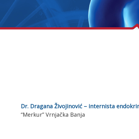
Dr. Dragana Živojinović – internista endokri
“Merkur” Vrnjačka Banja