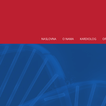
NASLOVNA
O NAMA
KARDIOLOG
O