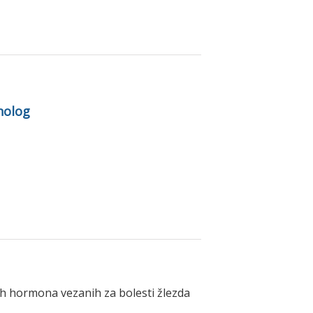
nolog
vih hormona vezanih za bolesti žlezda