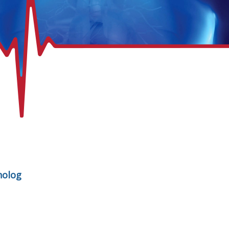
nolog