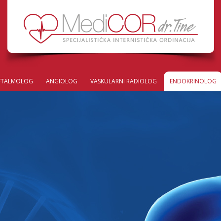
FTALMOLOG
ANGIOLOG
VASKULARNI RADIOLOG
ENDOKRINOLOG